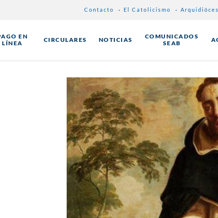
Contacto
El Catolicismo
Arquidióce
PAGO EN
COMUNICADOS
CIRCULARES
NOTICIAS
A
LÍNEA
SEAB