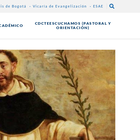
sis de Bogotá
Vicaría de Evangelización
ESAE
CDCTEESCUCHAMOS (PASTORAL Y
CADÉMICO
ORIENTACIÓN)