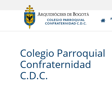
Pasar
al
contenido
COLEGIO PARROQUIAL
principal
CONFRATERNIDAD C.D.C.
Colegio Parroquial
Confraternidad
C.D.C.